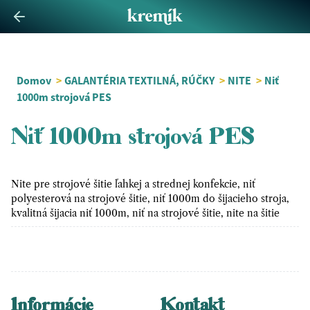
Domov
>
GALANTÉRIA TEXTILNÁ, RÚČKY
>
NITE
>
Niť
1000m strojová PES
Niť 1000m strojová PES
Nite pre strojové šitie ľahkej a strednej konfekcie, niť
polyesterová na strojové šitie, niť 1000m do šijacieho stroja,
kvalitná šijacia niť 1000m, niť na strojové šitie, nite na šitie
Informácie
Kontakt