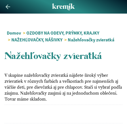
Domov
>
OZDOBY NA ODEVY, PRÝMKY, KRAJKY
>
NAŽEHĽOVAČKY, NÁŠIVKY
>
Nažehľovačky zvieratká
Nažehľovačky zvieratká
V skupine nažehľovačky zvieratká nájdete široký výber
zvieratiek v rôznych farbách a veľkostiach pre najmenších aj
väčšie deti, pre dievčatká aj pre chlapcov. Stačí si vybrať podľa
záujmu. Nažehľovačky zaujmú aj na jednoduchom oblečení.
Tovar máme skladom.