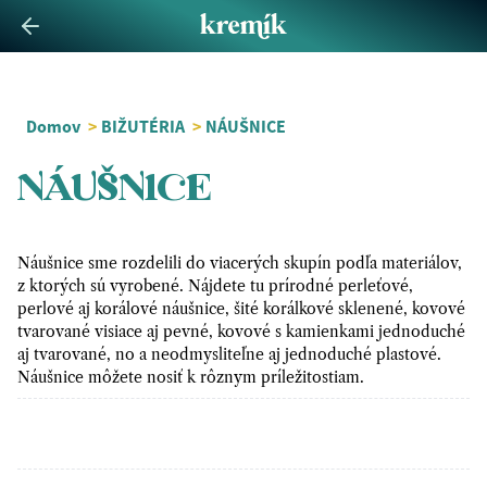
Domov
>
BIŽUTÉRIA
>
NÁUŠNICE
NÁUŠNICE
Náušnice sme rozdelili do viacerých skupín podľa materiálov,
z ktorých sú vyrobené. Nájdete tu prírodné perleťové,
perlové aj korálové náušnice, šité korálkové sklenené, kovové
tvarované visiace aj pevné, kovové s kamienkami jednoduché
aj tvarované, no a neodmysliteľne aj jednoduché plastové.
Náušnice môžete nosiť k rôznym príležitostiam.