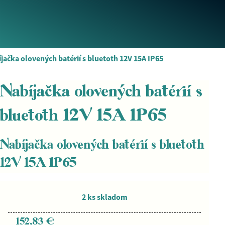
jačka olovených batérií s bluetoth 12V 15A IP65
Nabíjačka olovených batérií s
bluetoth 12V 15A IP65
Nabíjačka olovených batérií s bluetoth
12V 15A IP65
2 ks skladom
152,83 €