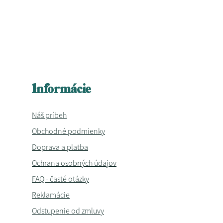
Informácie
Náš príbeh
Obchodné podmienky
Doprava a platba
Ochrana osobných údajov
FAQ - časté otázky
Reklamácie
Odstupenie od zmluvy