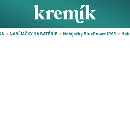
KA
>
NABÍJAČKY NA BATÉRIE
>
Nabíjačky BluePower IP65
>
Nabí