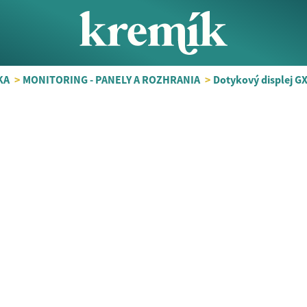
KA
>
MONITORING - PANELY A ROZHRANIA
>
Dotykový displej G