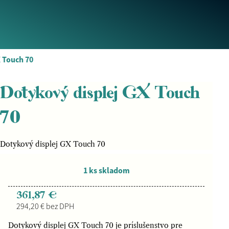
X Touch 70
Dotykový displej GX Touch
70
Dotykový displej GX Touch 70
1 ks skladom
361,87 €
294,20 € bez DPH
Dotykový displej GX Touch 70 je príslušenstvo pre