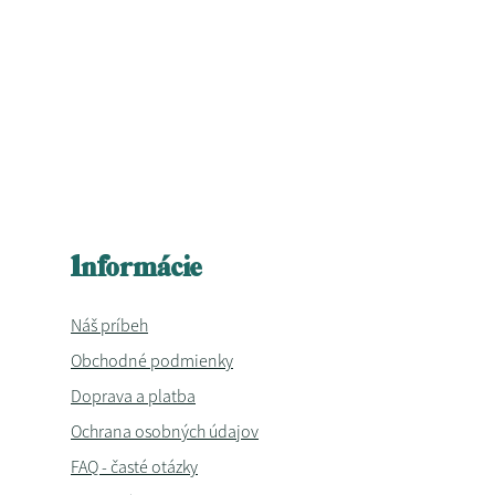
Informácie
Náš príbeh
Obchodné podmienky
Doprava a platba
Ochrana osobných údajov
FAQ - časté otázky