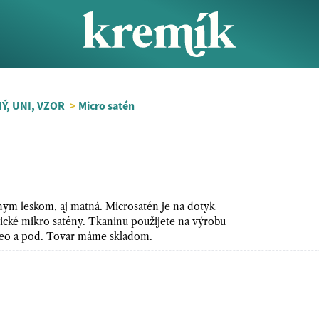
Ý, UNI, VZOR
>
Micro satén
rnym leskom, aj matná. Microsatén je na dotyk
ické mikro satény. Tkaninu použijete na výrobu
pareo a pod. Tovar máme skladom.