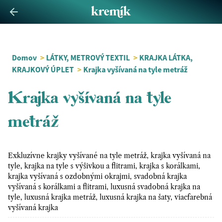
Domov
>
LÁTKY, METROVÝ TEXTIL
>
KRAJKA LÁTKA,
KRAJKOVÝ ÚPLET
>
Krajka vyšívaná na tyle metráž
Krajka vyšívaná na tyle
metráž
Exkluzívne krajky vyšívané na tyle metráž, krajka vyšívaná na
tyle, krajka na tyle s výšivkou a flitrami, krajka s korálkami,
krajka vyšívaná s ozdobnými okrajmi, svadobná krajka
vyšívaná s korálkami a flitrami, luxusná svadobná krajka na
tyle, luxusná krajka metráž, luxusná krajka na šaty, viacfarebná
vyšívaná krajka