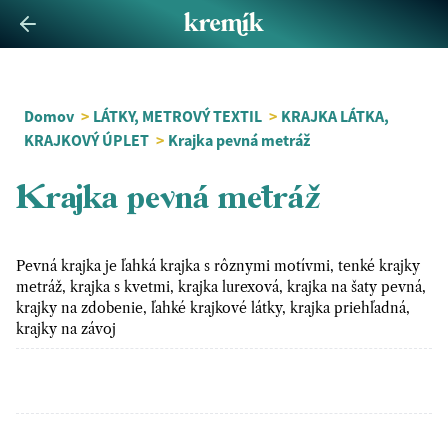
Domov
>
LÁTKY, METROVÝ TEXTIL
>
KRAJKA LÁTKA,
KRAJKOVÝ ÚPLET
>
Krajka pevná metráž
Krajka pevná metráž
Pevná krajka je ľahká krajka s rôznymi motívmi, tenké krajky
metráž, krajka s kvetmi, krajka lurexová, krajka na šaty pevná,
krajky na zdobenie, ľahké krajkové látky, krajka priehľadná,
krajky na závoj