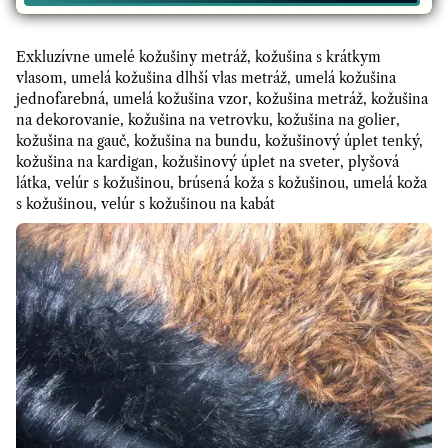
Exkluzívne umelé kožušiny metráž, kožušina s krátkym
vlasom, umelá kožušina dlhší vlas metráž, umelá kožušina
jednofarebná, umelá kožušina vzor, kožušina metráž, kožušina
na dekorovanie, kožušina na vetrovku, kožušina na golier,
kožušina na gauč, kožušina na bundu, kožušinový úplet tenký,
kožušina na kardigan, kožušinový úplet na sveter, plyšová
látka, velúr s kožušinou, brúsená koža s kožušinou, umelá koža
s kožušinou, velúr s kožušinou na kabát