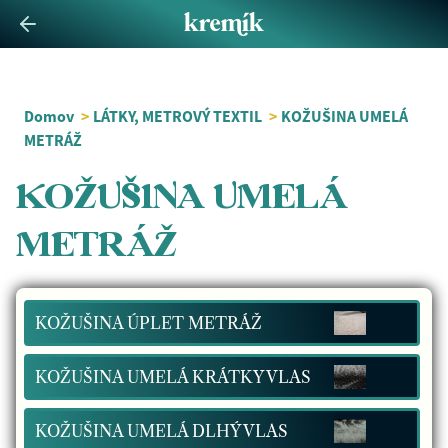
Domov
>
LÁTKY, METROVÝ TEXTIL
>
KOŽUŠINA UMELÁ
METRÁŽ
KOŽUŠINA UMELÁ
METRÁŽ
KOŽUŠINA ÚPLET METRÁŽ
KOŽUŠINA UMELÁ KRÁTKY VLAS
KOŽUŠINA UMELÁ DLHÝ VLAS