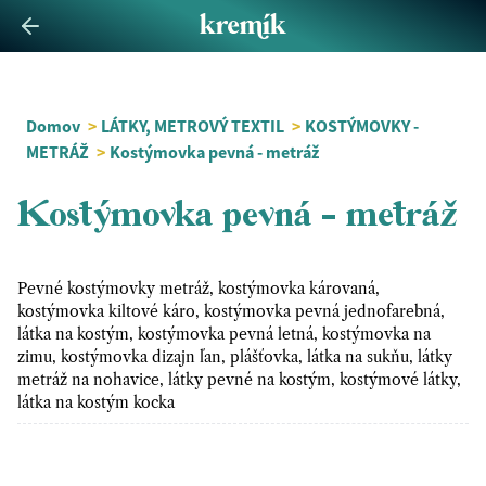
Domov
>
LÁTKY, METROVÝ TEXTIL
>
KOSTÝMOVKY -
METRÁŽ
>
Kostýmovka pevná - metráž
Kostýmovka pevná - metráž
Pevné kostýmovky metráž, kostýmovka károvaná,
kostýmovka kiltové káro, kostýmovka pevná jednofarebná,
látka na kostým, kostýmovka pevná letná, kostýmovka na
zimu, kostýmovka dizajn ľan, plášťovka, látka na sukňu, látky
metráž na nohavice, látky pevné na kostým, kostýmové látky,
látka na kostým kocka