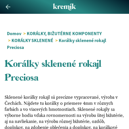
Domov
>
KORÁLKY, BIŽUTÉRNE KOMPONENTY
>
KORÁLKY SKLENENÉ
>
Korálky sklenené rokajl
Preciosa
Korálky sklenené rokajl
Preciosa
Sklenené korálky rokajl sú precízne vypracované, výroba v
Čechách. Nájdete tu korálky o priemere 4mm v rôznych
farbách a vo viacerých hmotnostiach. Sklenené rokajly sa
výborne hodia vďaka rovnomernosti na výrobu šitej bižutérie,
aj na navliekanie, na výrobu rôznej bižutérie, ozdôb,
doplnkov, na zdobenie oblečenia a doplnkov, na korálkové