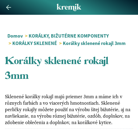
Domov
>
KORÁLKY, BIŽUTÉRNE KOMPONENTY
>
KORÁLKY SKLENENÉ
>
Korálky sklenené rokajl 3mm
Korálky sklenené rokajl
3mm
Sklenené korálky rokajl majú priemer 3mm a máme ich v
rôznych farbách a vo viacerých hmotnostiach. Sklenené
perličky rokajly môžete použiť na výrobu šitej bižutérie, aj na
navliekanie, na výrobu rôznej bižutérie, ozdôb, doplnkov, na
zdobenie oblečenia a doplnkov, na korálkové kytice.