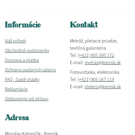
Informácie
Kontakt
Náš príbeh
Metráž, pletacie priadze,
textilná galantéria
Obchodné podmienky
Tel:
(+421) 905 395 172
Doprava a platba
E-mail:
metraz@kremik.sk
Ochrana osobných údajov
Fotovoltaika, elektronika
FAQ - časté otázky
Tel:
(+421) 905 167 119
E-mail:
elektro@kremik.sk
Reklamácie
Odstupenie od zmluvy
Adresa
Miroslav Katrenčik - Kremík