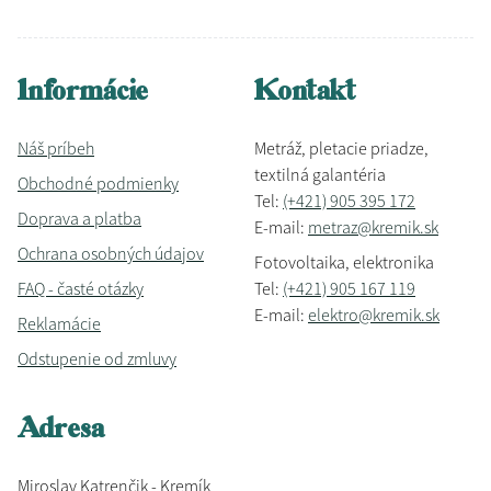
Informácie
Kontakt
Náš príbeh
Metráž, pletacie priadze,
textilná galantéria
Obchodné podmienky
Tel:
(+421) 905 395 172
Doprava a platba
E-mail:
metraz@kremik.sk
Ochrana osobných údajov
Fotovoltaika, elektronika
FAQ - časté otázky
Tel:
(+421) 905 167 119
E-mail:
elektro@kremik.sk
Reklamácie
Odstupenie od zmluvy
Adresa
Miroslav Katrenčik - Kremík