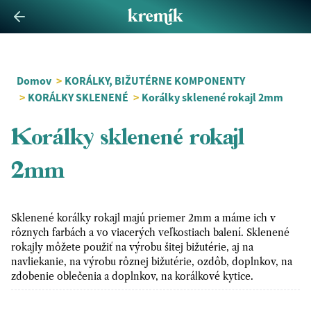
Domov
>
KORÁLKY, BIŽUTÉRNE KOMPONENTY
>
KORÁLKY SKLENENÉ
>
Korálky sklenené rokajl 2mm
Korálky sklenené rokajl
2mm
Sklenené korálky rokajl majú priemer 2mm a máme ich v
rôznych farbách a vo viacerých veľkostiach balení. Sklenené
rokajly môžete použiť na výrobu šitej bižutérie, aj na
navliekanie, na výrobu rôznej bižutérie, ozdôb, doplnkov, na
zdobenie oblečenia a doplnkov, na korálkové kytice.