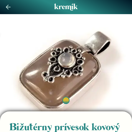
Bižutérny prívesok kovový