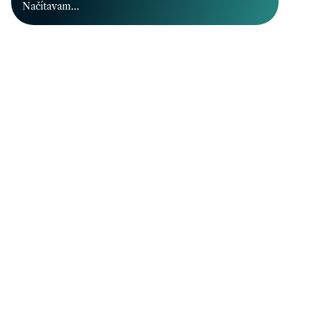
Načítavam...