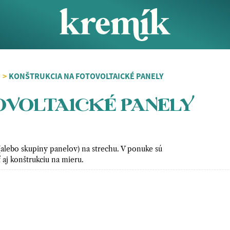
>
KONŠTRUKCIA NA FOTOVOLTAICKÉ PANELY
OVOLTAICKÉ PANELY
(alebo skupiny panelov) na strechu. V ponuke sú
aj konštrukciu na mieru.