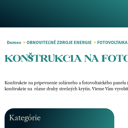
Domov
>
OBNOVITEĽNÉ ZDROJE ENERGIE
>
FOTOVOLTAIKA
KONŠTRUKCIA NA FOT
Konštrukcie na pripevnenie solárneho a fotovoltaického panelu 
konštrukcie na rôzne druhy strešných krytín. Vieme Vám vyrobiť 
Kategórie