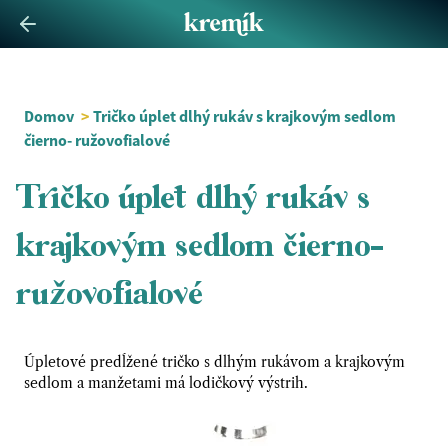
Domov
>
Tričko úplet dlhý rukáv s krajkovým sedlom
čierno- ružovofialové
Tričko úplet dlhý rukáv s
krajkovým sedlom čierno-
ružovofialové
Úpletové predĺžené tričko s dlhým rukávom a krajkovým
sedlom a manžetami má lodičkový výstrih.