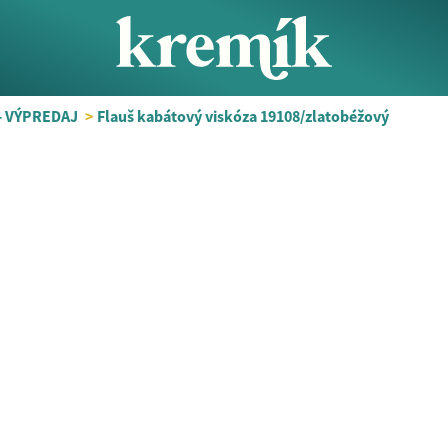
- VÝPREDAJ
>
Flauš kabátový viskóza 19108/zlatobéžový