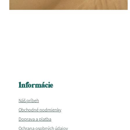
Informácie
Náš príbeh
Obchodné podmienky
Doprava a platba
Ochrana osobných údajov