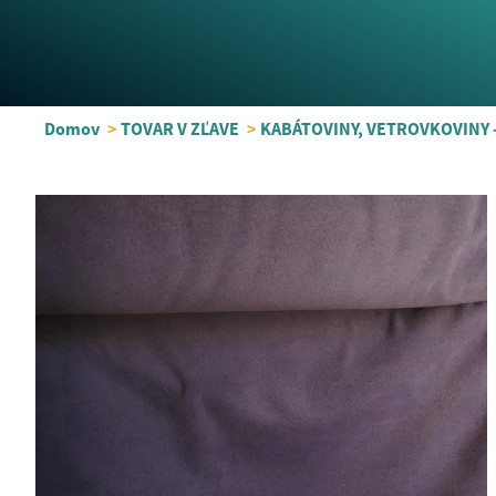
Domov
>
TOVAR V ZĽAVE
>
KABÁTOVINY, VETROVKOVINY 