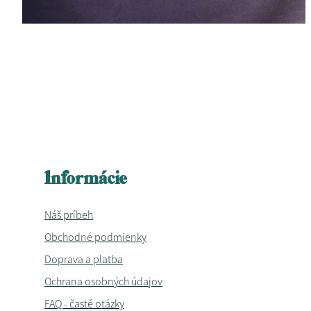
Informácie
Náš príbeh
Obchodné podmienky
Doprava a platba
Ochrana osobných údajov
FAQ - časté otázky