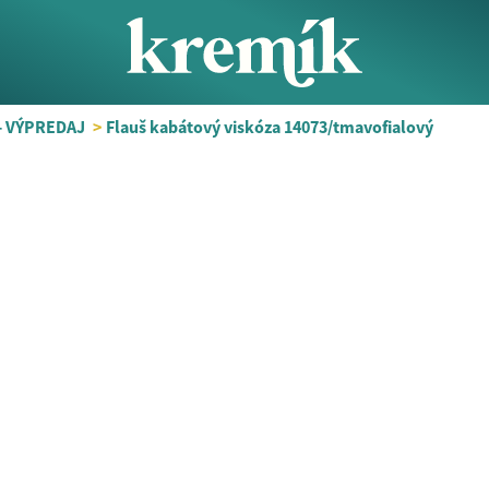
- VÝPREDAJ
>
Flauš kabátový viskóza 14073/tmavofialový