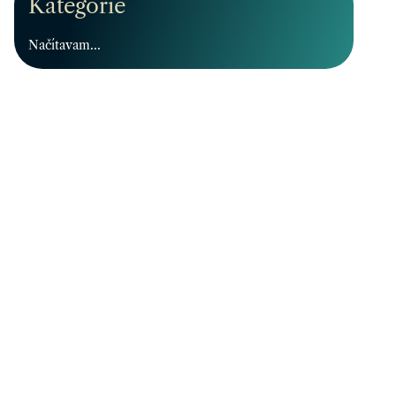
Kategórie
Načítavam...