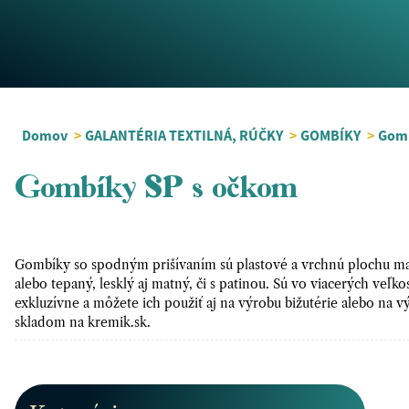
Domov
>
GALANTÉRIA TEXTILNÁ, RÚČKY
>
GOMBÍKY
>
Gomb
Gombíky SP s očkom
Gombíky so spodným prišívaním sú plastové a vrchnú plochu 
alebo tepaný, lesklý aj matný, či s patinou. Sú vo viacerých veľk
exkluzívne a môžete ich použiť aj na výrobu bižutérie alebo na
skladom na kremik.sk.