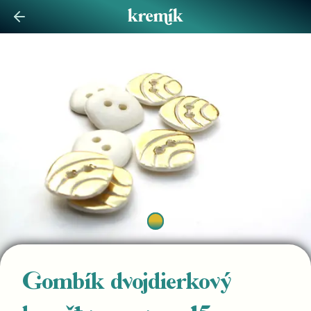
Gombík dvojdierkový