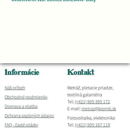
Informácie
Kontakt
Náš príbeh
Metráž, pletacie priadze,
textilná galantéria
Obchodné podmienky
Tel:
(+421) 905 395 172
Doprava a platba
E-mail:
metraz@kremik.sk
Ochrana osobných údajov
Fotovoltaika, elektronika
FAQ - časté otázky
Tel:
(+421) 905 167 119