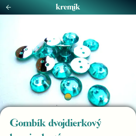
Gombík dvojdierkový