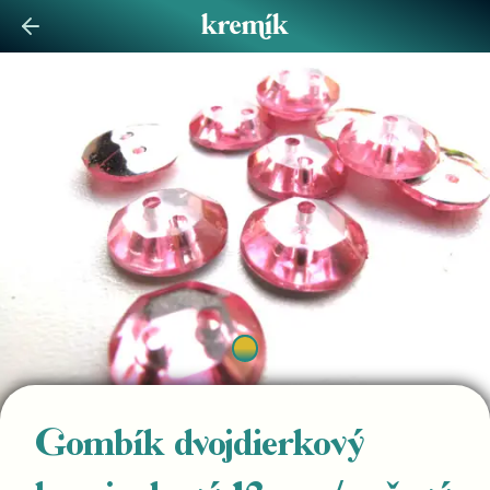
Gombík dvojdierkový