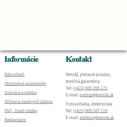
Informácie
Kontakt
Náš príbeh
Metráž, pletacie priadze,
textilná galantéria
Obchodné podmienky
Tel:
(+421) 905 395 172
Doprava a platba
E-mail:
metraz@kremik.sk
Ochrana osobných údajov
Fotovoltaika, elektronika
FAQ - časté otázky
Tel:
(+421) 905 167 119
E-mail:
elektro@kremik.sk
Reklamácie