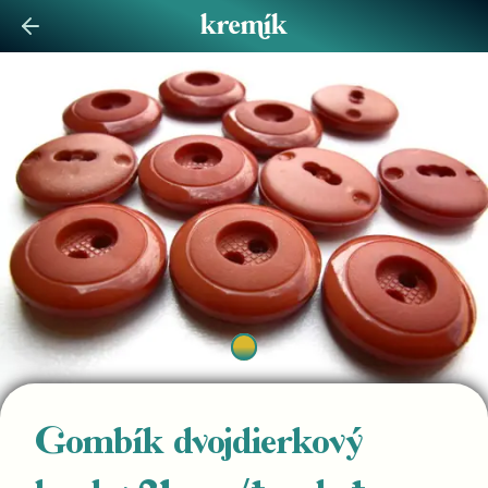
Gombík dvojdierkový