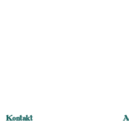
Kontakt
A