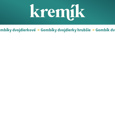
mbíky dvojdierkové
>
Gombíky dvojdierky hrubšie
>
Gombík dv