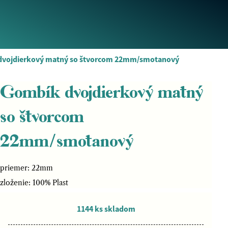
dvojdierkový matný so štvorcom 22mm/smotanový
Gombík dvojdierkový matný
so štvorcom
22mm/smotanový
priemer: 22mm
zloženie: 100% Plast
1144 ks skladom