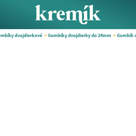
mbíky dvojdierkové
>
Gombíky dvojdierky do 24mm
>
Gombík 