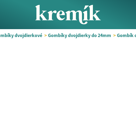
mbíky dvojdierkové
>
Gombíky dvojdierky do 24mm
>
Gombík 