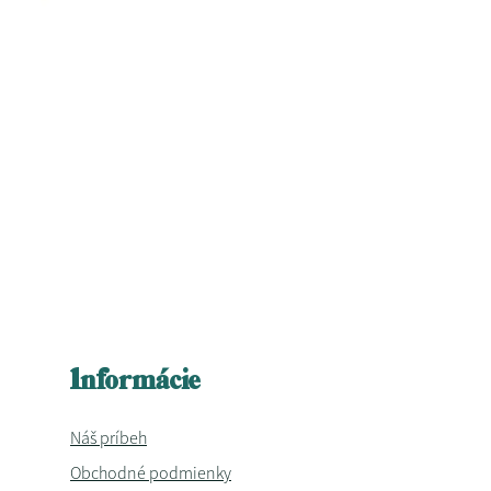
Informácie
Náš príbeh
Obchodné podmienky