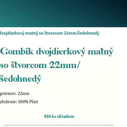
dvojdierkový matný so štvorcom 22mm/šedohnedý
Gombík dvojdierkový matný
so štvorcom 22mm/
šedohnedý
priemer: 22mm
zloženie: 100% Plast
458 ks skladom