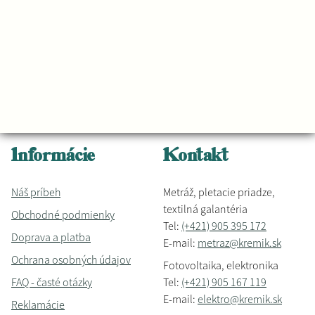
Informácie
Kontakt
Náš príbeh
Metráž, pletacie priadze,
textilná galantéria
Obchodné podmienky
Tel:
(+421) 905 395 172
Doprava a platba
E-mail:
metraz@kremik.sk
Ochrana osobných údajov
Fotovoltaika, elektronika
FAQ - časté otázky
Tel:
(+421) 905 167 119
E-mail:
elektro@kremik.sk
Reklamácie