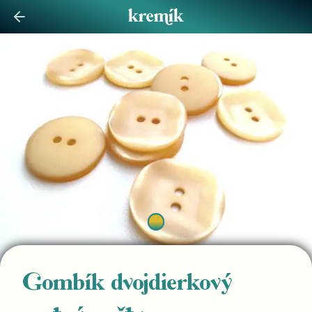
Gombík dvojdierkový