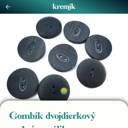
Gombík dvojdierkový