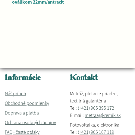
oválikom 22mm/antracit
Informácie
Kontakt
Náš príbeh
Metráž, pletacie priadze,
textilná galantéria
Obchodné podmienky
Tel:
(+421) 905 395 172
Doprava a platba
E-mail:
metraz@kremik.sk
Ochrana osobných údajov
Fotovoltaika, elektronika
FAQ - časté otázky
Tel:
(+421) 905 167 119