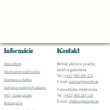
Informácie
Kontakt
Náš príbeh
Metráž, pletacie priadze,
textilná galantéria
Obchodné podmienky
Tel:
(+421) 905 395 172
Doprava a platba
E-mail:
metraz@kremik.sk
Ochrana osobných údajov
Fotovoltaika, elektronika
FAQ - časté otázky
Tel:
(+421) 905 167 119
E-mail:
elektro@kremik.sk
Reklamácie