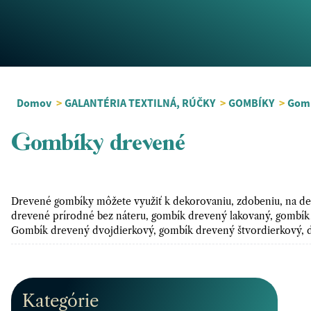
Domov
>
GALANTÉRIA TEXTILNÁ, RÚČKY
>
GOMBÍKY
>
Gomb
Gombíky drevené
Drevené gombíky môžete využiť k dekorovaniu, zdobeniu, na deky
drevené prírodné bez náteru, gombík drevený lakovaný, gombík
Gombík drevený dvojdierkový, gombík drevený štvordierkový, 
Kategórie