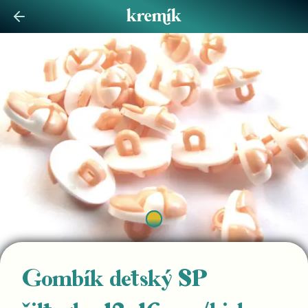
Gombík detský SP