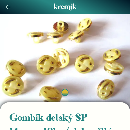
Gombík detský SP