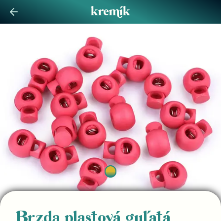
Brzda plastová guľatá