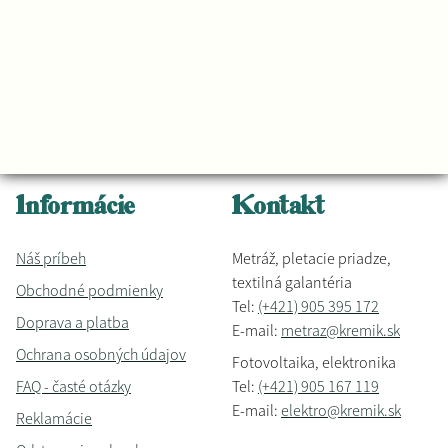
Informácie
Kontakt
Náš príbeh
Metráž, pletacie priadze,
textilná galantéria
Obchodné podmienky
Tel:
(+421) 905 395 172
Doprava a platba
E-mail:
metraz@kremik.sk
Ochrana osobných údajov
Fotovoltaika, elektronika
FAQ - časté otázky
Tel:
(+421) 905 167 119
E-mail:
elektro@kremik.sk
Reklamácie