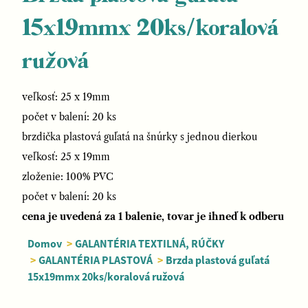
15x19mmx 20ks/koralová
ružová
veľkosť: 25 x 19mm
počet v balení: 20 ks
brzdička plastová guľatá na šnúrky s jednou dierkou
veľkosť: 25 x 19mm
zloženie: 100% PVC
počet v balení: 20 ks
cena je uvedená za 1 balenie, tovar je ihneď k odberu
Domov
>
GALANTÉRIA TEXTILNÁ, RÚČKY
>
GALANTÉRIA PLASTOVÁ
>
Brzda plastová guľatá
15x19mmx 20ks/koralová ružová