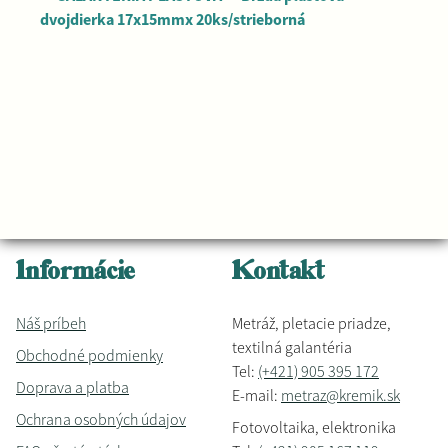
dvojdierka 17x15mmx 20ks/strieborná
Informácie
Kontakt
Náš príbeh
Metráž, pletacie priadze,
textilná galantéria
Obchodné podmienky
Tel:
(+421) 905 395 172
Doprava a platba
E-mail:
metraz@kremik.sk
Ochrana osobných údajov
Fotovoltaika, elektronika