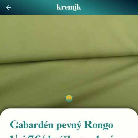
Gabardén pevný Rongo