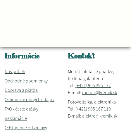
Informácie
Kontakt
Náš príbeh
Metráž, pletacie priadze,
textilná galantéria
Obchodné podmienky
Tel:
(+421) 905 395 172
Doprava a platba
E-mail:
metraz@kremik.sk
Ochrana osobných údajov
Fotovoltaika, elektronika
FAQ - časté otázky
Tel:
(+421) 905 167 119
E-mail:
elektro@kremik.sk
Reklamácie
Odstupenie od zmluvy