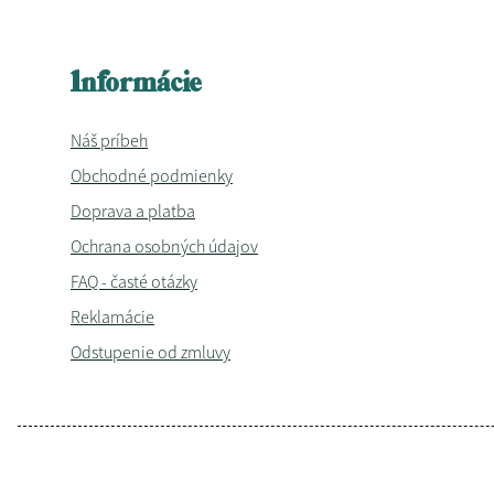
Informácie
Náš príbeh
Obchodné podmienky
Doprava a platba
Ochrana osobných údajov
FAQ - časté otázky
Reklamácie
Odstupenie od zmluvy