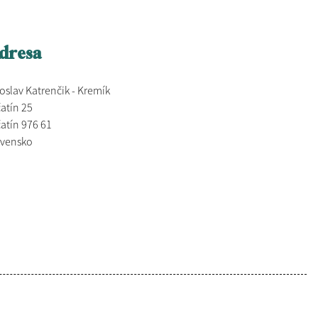
dresa
oslav Katrenčik - Kremík
atín 25
atín 976 61
ovensko