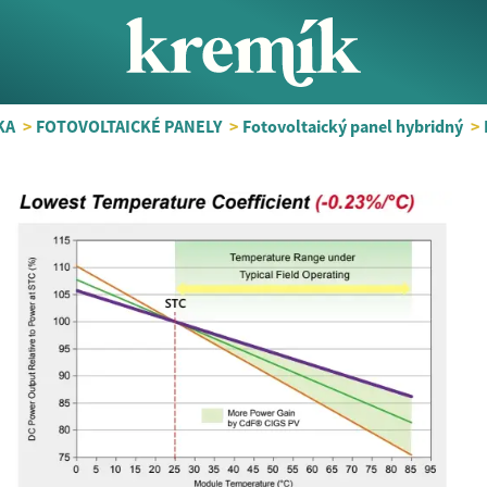
KA
>
FOTOVOLTAICKÉ PANELY
>
Fotovoltaický panel hybridný
>