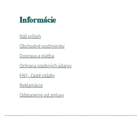
Informácie
Náš príbeh
Obchodné podmienky
Doprava a platba
Ochrana osobných údajov
FAQ - časté otázky
Reklamácie
Odstupenie od zmluvy