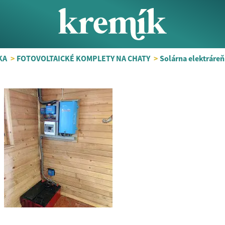
KA
>
FOTOVOLTAICKÉ KOMPLETY NA CHATY
>
Solárna elektráreň 