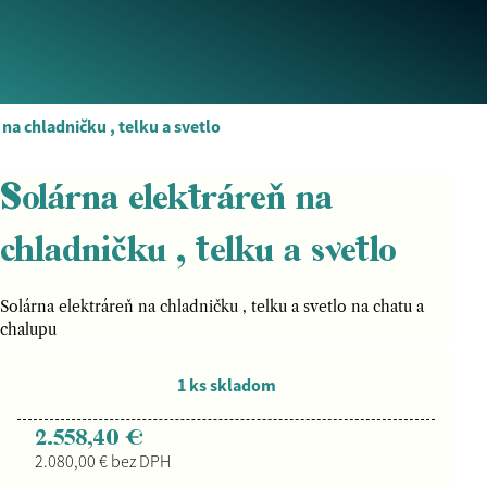
na chladničku , telku a svetlo
Solárna elektráreň na
chladničku , telku a svetlo
Solárna elektráreň na chladničku , telku a svetlo na chatu a
chalupu
1 ks skladom
2.558,40 €
2.080,00 € bez DPH