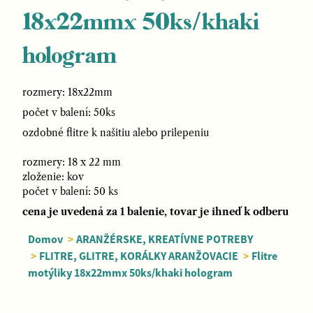
18x22mmx 50ks/khaki
hologram
rozmery: 18x22mm
počet v balení: 50ks
ozdobné flitre k našitiu alebo prilepeniu
rozmery: 18 x 22 mm
zloženie: kov
počet v balení: 50 ks
cena je uvedená za 1 balenie, tovar je ihneď k odberu
Domov
>
ARANŽÉRSKE, KREATÍVNE POTREBY
>
FLITRE, GLITRE, KORÁLKY ARANŽOVACIE
>
Flitre
motýliky 18x22mmx 50ks/khaki hologram