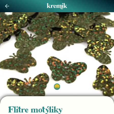
Flitre motýliky