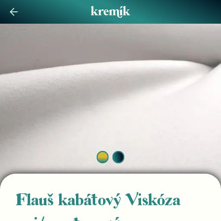
Flauš kabátový Viskóza