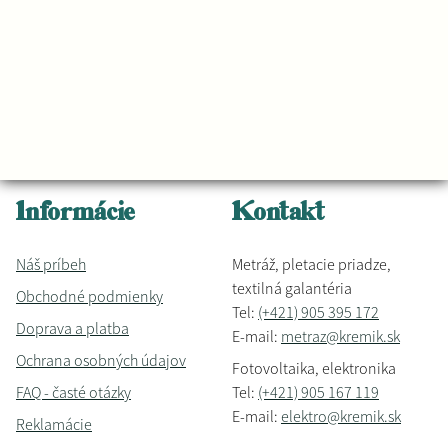
Informácie
Kontakt
Náš príbeh
Metráž, pletacie priadze,
textilná galantéria
Obchodné podmienky
Tel:
(+421) 905 395 172
Doprava a platba
E-mail:
metraz@kremik.sk
Ochrana osobných údajov
Fotovoltaika, elektronika
FAQ - časté otázky
Tel:
(+421) 905 167 119
E-mail:
elektro@kremik.sk
Reklamácie