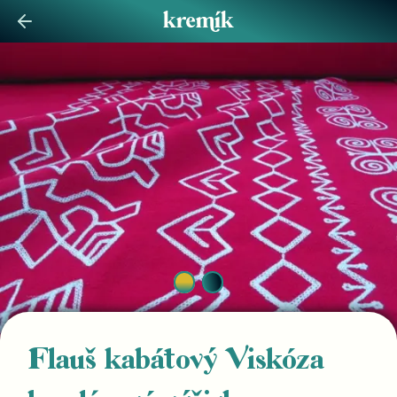
Flauš kabátový Viskóza