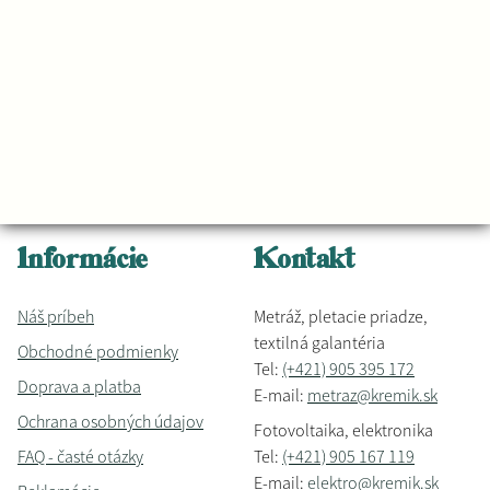
Informácie
Kontakt
Náš príbeh
Metráž, pletacie priadze,
textilná galantéria
Obchodné podmienky
Tel:
(+421) 905 395 172
Doprava a platba
E-mail:
metraz@kremik.sk
Ochrana osobných údajov
Fotovoltaika, elektronika
FAQ - časté otázky
Tel:
(+421) 905 167 119
E-mail:
elektro@kremik.sk