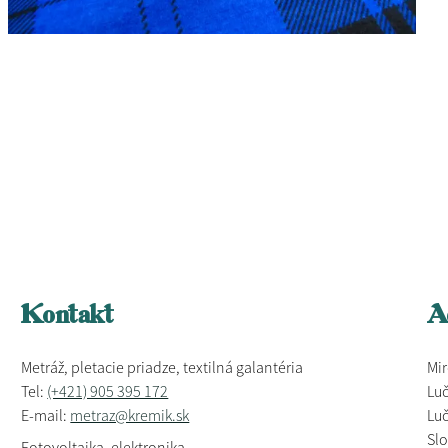
Kontakt
A
Metráž, pletacie priadze, textilná galantéria
Mir
Tel:
(+421) 905 395 172
Luč
E-mail:
metraz@kremik.sk
Luč
Sl
Fotovoltaika, elektronika