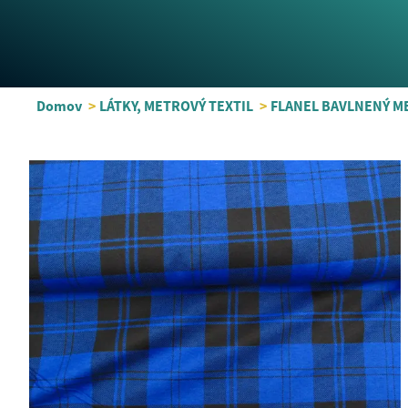
Domov
>
LÁTKY, METROVÝ TEXTIL
>
FLANEL BAVLNENÝ M