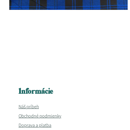
Informácie
Náš príbeh
Obchodné podmienky
Doprava a platba