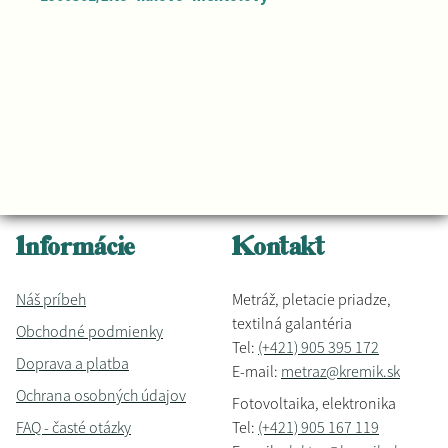
Informácie
Kontakt
Náš príbeh
Metráž, pletacie priadze,
textilná galantéria
Obchodné podmienky
Tel:
(+421) 905 395 172
Doprava a platba
E-mail:
metraz@kremik.sk
Ochrana osobných údajov
Fotovoltaika, elektronika
FAQ - časté otázky
Tel:
(+421) 905 167 119