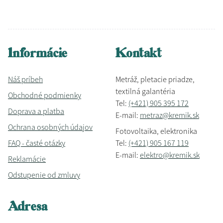
Informácie
Kontakt
Náš príbeh
Metráž, pletacie priadze,
textilná galantéria
Obchodné podmienky
Tel:
(+421) 905 395 172
Doprava a platba
E-mail:
metraz@kremik.sk
Ochrana osobných údajov
Fotovoltaika, elektronika
FAQ - časté otázky
Tel:
(+421) 905 167 119
E-mail:
elektro@kremik.sk
Reklamácie
Odstupenie od zmluvy
Adresa