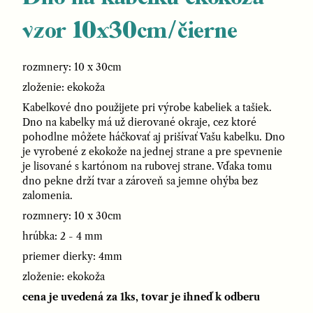
vzor 10x30cm/čierne
rozmnery: 10 x 30cm
zloženie: ekokoža
Kabelkové dno použijete pri výrobe kabeliek a tašiek.
Dno na kabelky má už dierované okraje, cez ktoré
pohodlne môžete háčkovať aj prišívať Vašu kabelku. Dno
je vyrobené z ekokože na jednej strane a pre spevnenie
je lisované s kartónom na rubovej strane. Vďaka tomu
dno pekne drží tvar a zároveň sa jemne ohýba bez
zalomenia.
rozmnery: 10 x 30cm
hrúbka: 2 - 4 mm
priemer dierky: 4mm
zloženie: ekokoža
cena je uvedená za 1ks, tovar je ihneď k odberu