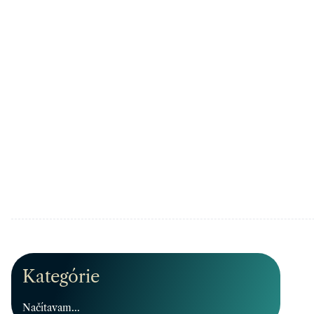
Kategórie
Načítavam...