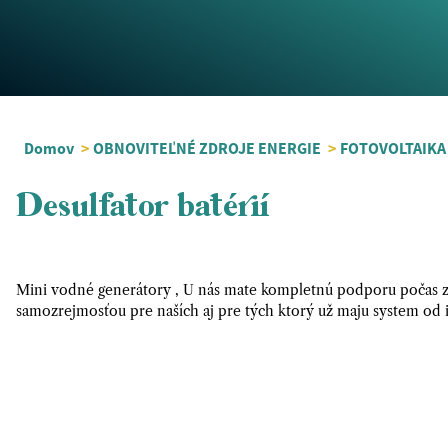
Domov
>
OBNOVITEĽNÉ ZDROJE ENERGIE
>
FOTOVOLTAIKA
Desulfator batérií
Mini vodné generátory , U nás mate kompletnú podporu počas zár
samozrejmosťou pre naších aj pre tých ktorý už maju system od