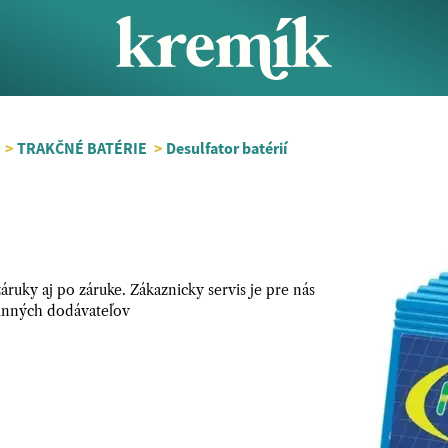
>
TRAKČNÉ BATÉRIE
>
Desulfator batérií
uky aj po záruke. Zákaznicky servis je pre nás
 inných dodávateľov