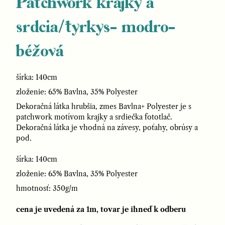
Patchwork krajky a
srdcia/tyrkys- modro-
béžová
šírka: 140cm
zloženie: 65% Bavlna, 35% Polyester
Dekoračná látka hrubšia, zmes Bavlna+ Polyester je s
patchwork motívom krajky a srdiečka fototlač.
Dekoračná látka je vhodná na závesy, poťahy, obrúsy a
pod.
šírka: 140cm
zloženie: 65% Bavlna, 35% Polyester
hmotnosť: 350g/m
cena je uvedená za 1m, tovar je ihneď k odberu