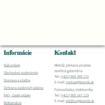
Informácie
Kontakt
Náš príbeh
Metráž, pletacie priadze,
textilná galantéria
Obchodné podmienky
Tel:
(+421) 905 395 172
Doprava a platba
E-mail:
metraz@kremik.sk
Ochrana osobných údajov
Fotovoltaika, elektronika
FAQ - časté otázky
Tel:
(+421) 905 167 119
E-mail:
elektro@kremik.sk
Reklamácie