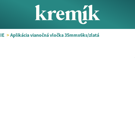
IE
>
Aplikácia vianočná vločka 35mmx6ks/zlatá