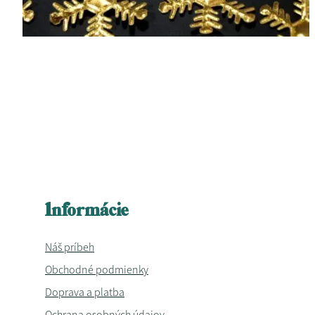
Informácie
Náš príbeh
Obchodné podmienky
Doprava a platba
Ochrana osobných údajov